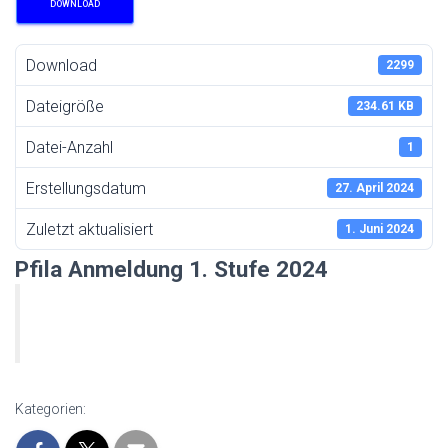
DOWNLOAD
Download
2299
Dateigröße
234.61 KB
Datei-Anzahl
1
Erstellungsdatum
27. April 2024
Zuletzt aktualisiert
1. Juni 2024
Pfila Anmeldung 1. Stufe 2024
Kategorien: