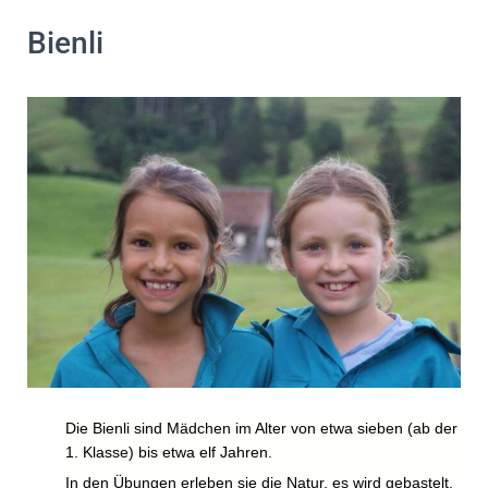
Bienli
Die Bienli sind Mädchen im Alter von etwa sieben (ab der
1. Klasse) bis etwa elf Jahren.
In den Übungen erleben sie die Natur, es wird gebastelt,