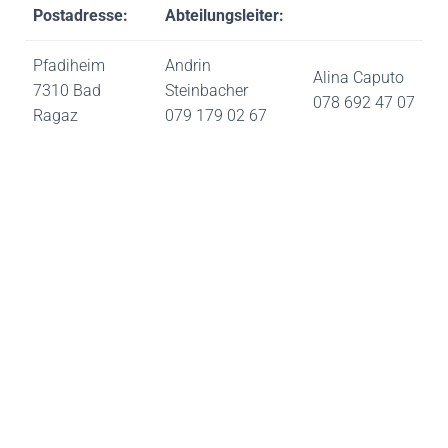
Postadresse:
Abteilungsleiter:
Pfadiheim
Andrin
Alina Caputo
7310 Bad
Steinbacher
078 692 47 07
Ragaz
079 179 02 67